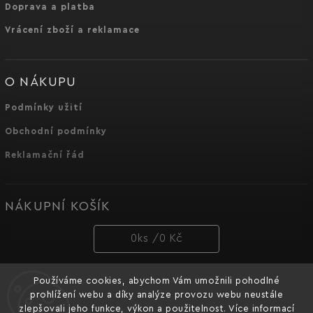
Doprava a platba
Vrácení zboží a reklamace
O NÁKUPU
Podmínky užití
Obchodní podmínky
Reklamační řád
NÁKUPNÍ KOŠÍK
0
ks /
0 Kč
Používáme cookies, abychom Vám umožnili pohodlné
PŘIJÍMÁME ONLINE PLATBY
prohlížení webu a díky analýze provozu webu neustále
zlepšovali jeho funkce, výkon a použitelnost. Více informací