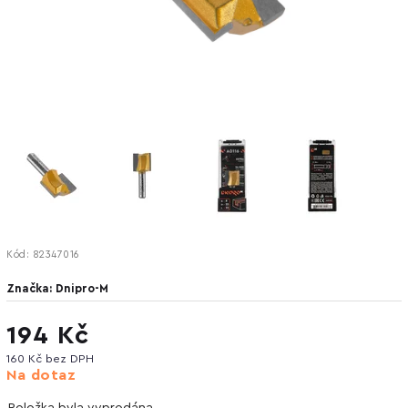
Kód:
82347016
Značka:
Dnipro-M
194 Kč
160 Kč bez DPH
Na dotaz
Položka byla vyprodána…