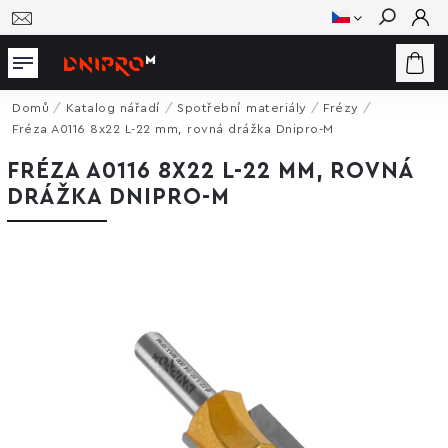
Hledat
Domů
/
Katalog nářadí
/
Spotřební materiály
/
Frézy
/
Fréza A0116 8x22 L-22 mm, rovná drážka Dnipro-M
FRÉZA A0116 8X22 L-22 MM, ROVNÁ
DRÁŽKA DNIPRO-M