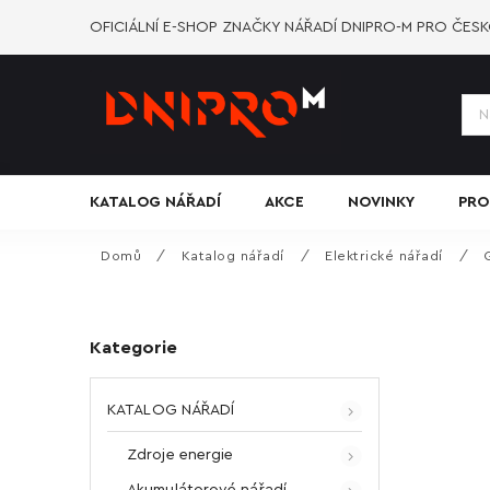
OFICIÁLNÍ E-SHOP ZNAČKY NÁŘADÍ DNIPRO-M PRO ČES
KATALOG NÁŘADÍ
AKCE
NOVINKY
PRO
Domů
/
Katalog nářadí
/
Elektrické nářadí
/
Kategorie
KATALOG NÁŘADÍ
Zdroje energie
Akumulátorové nářadí