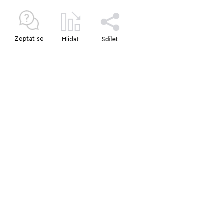
Zeptat se
Hlídat
Sdílet