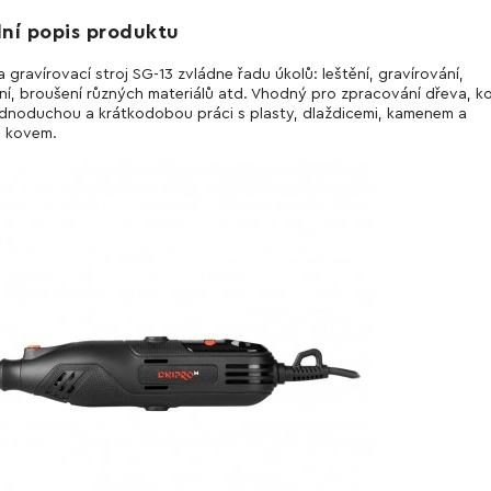
lní popis produktu
a gravírovací stroj SG-13 zvládne řadu úkolů: leštění, gravírování,
ní, broušení různých materiálů atd. Vhodný pro zpracování dřeva, ko
ednoduchou a krátkodobou práci s plasty, dlaždicemi, kamenem a
 kovem.