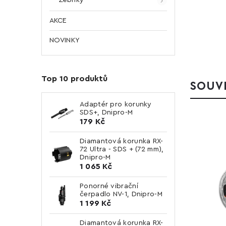
AKCE
NOVINKY
Top 10 produktů
SOUVI
Adaptér pro korunky
SDS+, Dnipro-M
179 Kč
Diamantová korunka RX-
72 Ultra - SDS + (72 mm),
Dnipro-M
1 065 Kč
Ponorné vibrační
čerpadlo NV-1, Dnipro-M
1 199 Kč
Diamantová korunka RX-