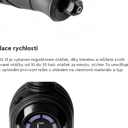
lace rychlosti
G-13 je vybaven regulátorem otáček, díky kterému si můžete zvolit
ané otáčky od 10 do 35 tisíc otáček za minutu. ot/min To umožňuj
t optimální provozní režim s ohledem na vlastnosti materiálu a typ