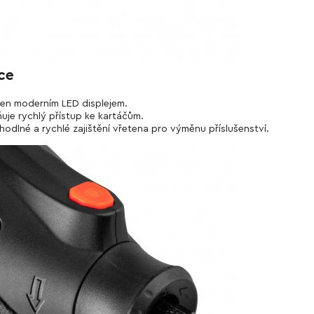
ce
en moderním LED displejem.
uje rychlý přístup ke kartáčům.
hodlné a rychlé zajištění vřetena pro výměnu příslušenství.