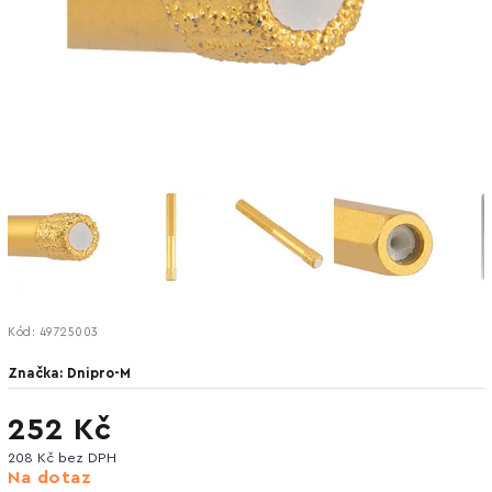
Kód:
49725003
Značka:
Dnipro-M
252 Kč
208 Kč bez DPH
Na dotaz