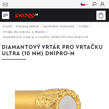
Hledat
Domů
/
Katalog nářadí
/
Spotřební materiály
/
Vrtáky
/
Vrtáky do betonu a dlaždic
/
Diamantový vrták pro vrtačku ULTRA (10 mm) Dnipro-M
DIAMANTOVÝ VRTÁK PRO VRTAČKU
ULTRA (10 MM) DNIPRO-M