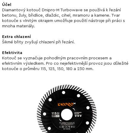
Účel
Diamantový kotouč Dnipro-M Turbowave se používá k řezání
betonu, žuly, břidlice, dlaždic, cihel, mramoru a kamene. Tvar
kotouče s vlnitým okrajem umožňuje použití nástroje při práci s
mnoha materiály.
Extra chlazení
Šikmé břity zvyšují chlazení při řezání.
Efektivita
Kotouč se vyznačuje pohodlným pracovním procesem a
efektivním výsledkem. Pro co nejefektivnější provoz jsou důležité
kotouče o průměru 115, 125, 150, 180 a 230 mm.