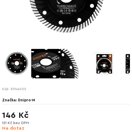
Kód:
81946000
Značka:
Dnipro-M
146 Kč
121 Kč bez DPH
Na dotaz