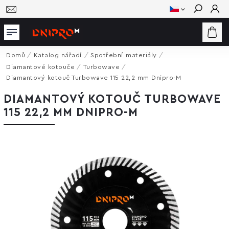
Hledat
Domů
/
Katalog nářadí
/
Spotřební materiály
/
Diamantové kotouče
/
Turbowave
/
Diamantový kotouč Turbowave 115 22,2 mm Dnipro-M
DIAMANTOVÝ KOTOUČ TURBOWAVE
115 22,2 MM DNIPRO-M