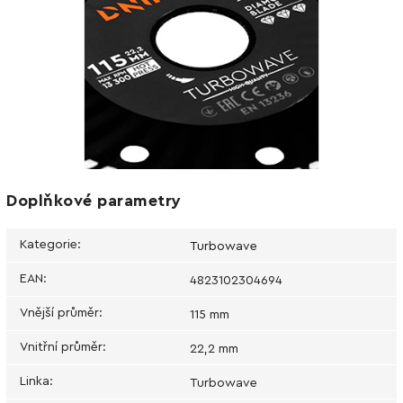
Doplňkové parametry
Kategorie
:
Turbowave
EAN
:
4823102304694
Vnější průměr
:
115 mm
Vnitřní průměr
:
22,2 mm
Linka
:
Turbowave