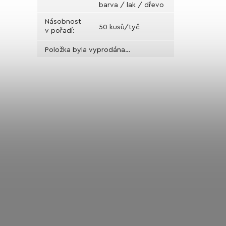
barva / lak / dřevo
Násobnost
50 kusů/tyč
v pořadí
:
Položka byla vyprodána…