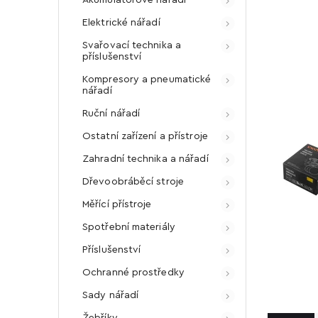
Elektrické nářadí
Svařovací technika a
příslušenství
Kompresory a pneumatické
nářadí
Ruční nářadí
Ostatní zařízení a přístroje
Zahradní technika a nářadí
Dřevoobráběcí stroje
Měřící přístroje
Spotřební materiály
Příslušenství
Ochranné prostředky
Sady nářadí
Žebříky