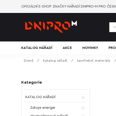
OFICIÁLNÍ E-SHOP ZNAČKY NÁŘADÍ DNIPRO-M PRO ČES
KATALOG NÁŘADÍ
AKCE
NOVINKY
PRO
Domů
/
Katalog nářadí
/
Spotřební materiály
Kategorie
KATALOG NÁŘADÍ
Zdroje energie
Akumulátorové nářadí