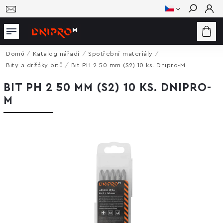
Hledat
Domů
/
Katalog nářadí
/
Spotřební materiály
/
Bity a držáky bitů
/
Bit PH 2 50 mm (S2) 10 ks. Dnipro-M
BIT PH 2 50 MM (S2) 10 KS. DNIPRO-
M