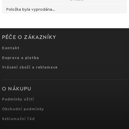
Položka byla vyprodána…
PÉČE O ZÁKAZNÍKY
Kontakt
Doprava a platba
Vrácení zboží a reklamace
O NÁKUPU
Podmínky užití
Obchodní podmínky
Reklamační řád