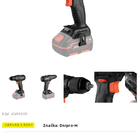
Kód:
41499000
ZÁRUKA 3 ROKY
Značka:
Dnipro-M