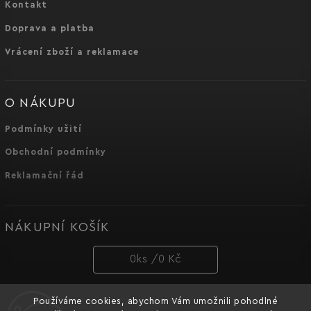
Kontakt
Doprava a platba
Vrácení zboží a reklamace
O NÁKUPU
Podmínky užití
Obchodní podmínky
Reklamační řád
NÁKUPNÍ KOŠÍK
0
ks /
0 Kč
Používáme cookies, abychom Vám umožnili pohodlné
PŘIJÍMÁME ONLINE PLATBY