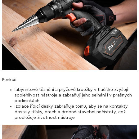
Funkce
labyrintové těsnění a pryžové kroužky v tlačítku zvyšují
spolehlivost nástroje a zabraňují jeho selhání i v prašných
podmínkách
izolace řídicí desky zabraňuje tomu, aby se na kontakty
dostaly třísky, prach a drobné stavební nečistoty, což
prodlužuje životnost nástroje