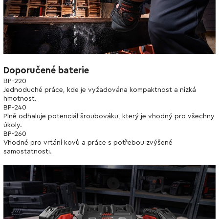
Doporučené baterie
BP-220
Jednoduché práce, kde je vyžadována kompaktnost a nízká
hmotnost.
BP-240
Plně odhaluje potenciál šroubováku, který je vhodný pro všechny
úkoly.
ВР-260
Vhodné pro vrtání kovů a práce s potřebou zvýšené
samostatnosti.