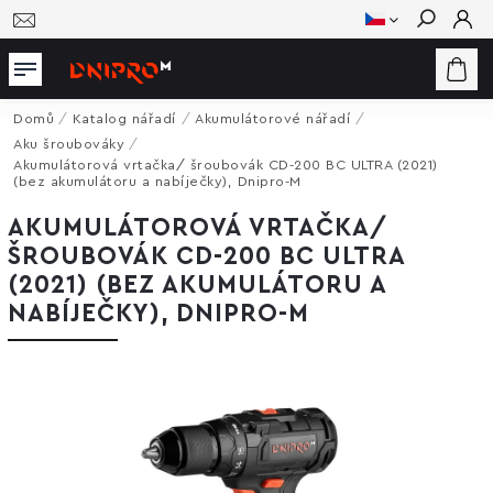
Hledat
Domů
/
Katalog nářadí
/
Akumulátorové nářadí
/
Aku šroubováky
/
Akumulátorová vrtačka/ šroubovák CD-200 BC ULTRA (2021)
(bez akumulátoru a nabíječky), Dnipro-M
AKUMULÁTOROVÁ VRTAČKA/
ŠROUBOVÁK CD-200 BC ULTRA
(2021) (BEZ AKUMULÁTORU A
NABÍJEČKY), DNIPRO-M