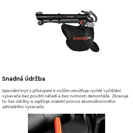
Snadná údržba
Speciální kryt s přístupem k nožům umožňuje rychlé vyčištění
vysavače bez použití nářadí a bez nutnosti demontáže. Zkracuje
to čas údržby a zajišťuje stabilní provoz akumulátorového
zahradního vysavače.