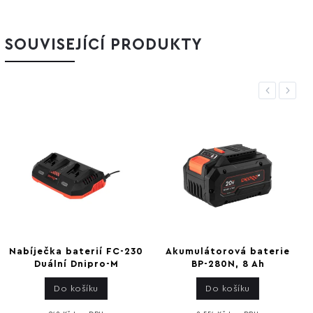
SOUVISEJÍCÍ PRODUKTY
Previous
Next
Akumulátorová baterie
Baterie BP-260 6,0 Ah
BP-280N, 8 Ah
Dnipro-M
Do košíku
Do košíku