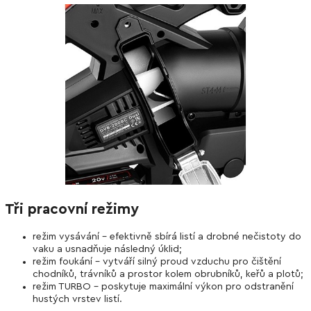
Tři pracovní režimy
režim vysávání – efektivně sbírá listí a drobné nečistoty do
vaku a usnadňuje následný úklid;
režim foukání – vytváří silný proud vzduchu pro čištění
chodníků, trávníků a prostor kolem obrubníků, keřů a plotů;
režim TURBO – poskytuje maximální výkon pro odstranění
hustých vrstev listí.