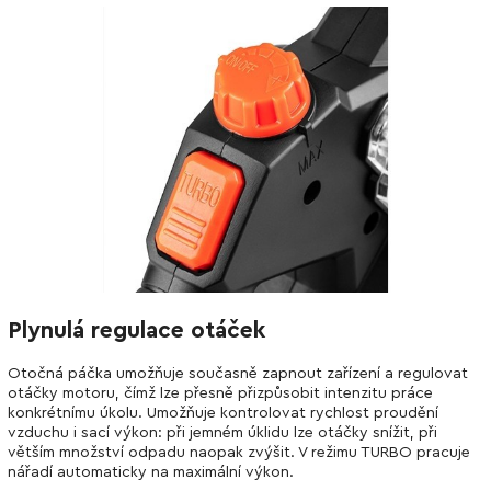
Plynulá regulace otáček
Otočná páčka umožňuje současně zapnout zařízení a regulovat
otáčky motoru, čímž lze přesně přizpůsobit intenzitu práce
konkrétnímu úkolu. Umožňuje kontrolovat rychlost proudění
vzduchu i sací výkon: při jemném úklidu lze otáčky snížit, při
větším množství odpadu naopak zvýšit. V režimu TURBO pracuje
nářadí automaticky na maximální výkon.