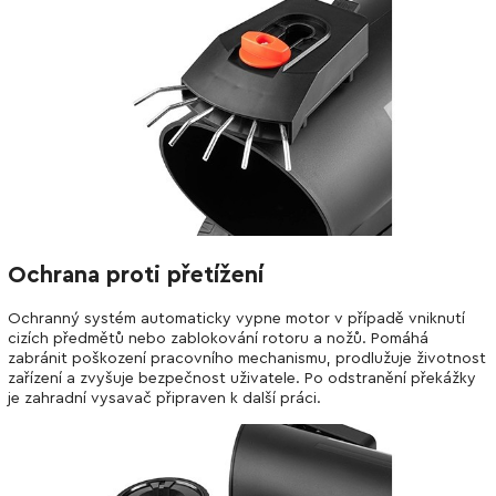
Ochrana proti přetížení
Ochranný systém automaticky vypne motor v případě vniknutí
cizích předmětů nebo zablokování rotoru a nožů. Pomáhá
zabránit poškození pracovního mechanismu, prodlužuje životnost
zařízení a zvyšuje bezpečnost uživatele. Po odstranění překážky
je zahradní vysavač připraven k další práci.