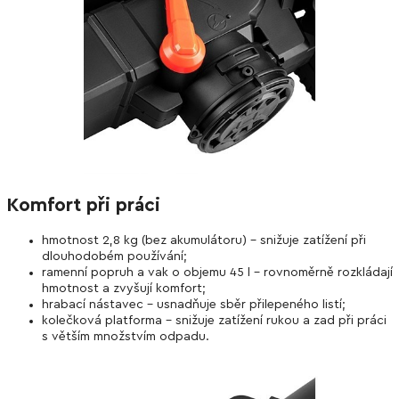
Komfort při práci
hmotnost 2,8 kg (bez akumulátoru) – snižuje zatížení při
dlouhodobém používání;
ramenní popruh a vak o objemu 45 l – rovnoměrně rozkládají
hmotnost a zvyšují komfort;
hrabací nástavec – usnadňuje sběr přilepeného listí;
kolečková platforma – snižuje zatížení rukou a zad při práci
s větším množstvím odpadu.