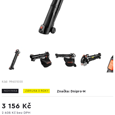
Kód:
99601000
NOVINKA
ZÁRUKA 3 ROKY
Značka:
Dnipro-M
3 156 Kč
2 608 Kč bez DPH