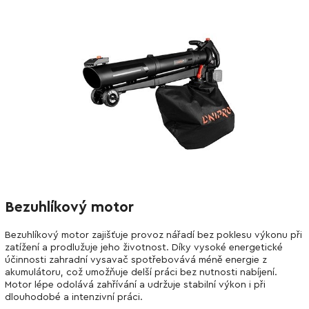
Bezuhlíkový motor
Bezuhlíkový motor zajišťuje provoz nářadí bez poklesu výkonu při
zatížení a prodlužuje jeho životnost. Díky vysoké energetické
účinnosti zahradní vysavač spotřebovává méně energie z
akumulátoru, což umožňuje delší práci bez nutnosti nabíjení.
Motor lépe odolává zahřívání a udržuje stabilní výkon i při
dlouhodobé a intenzivní práci.