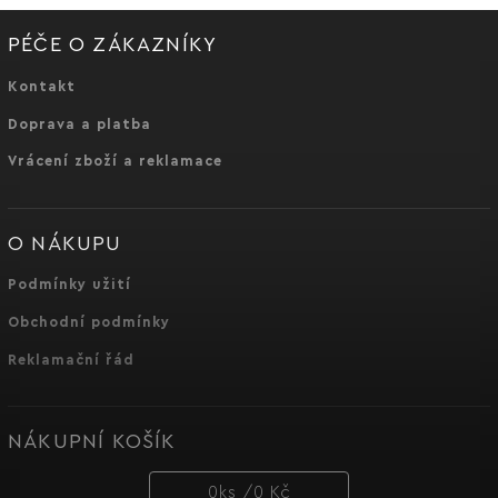
PÉČE O ZÁKAZNÍKY
Kontakt
Doprava a platba
Vrácení zboží a reklamace
O NÁKUPU
Podmínky užití
Obchodní podmínky
Reklamační řád
NÁKUPNÍ KOŠÍK
0
ks /
0 Kč