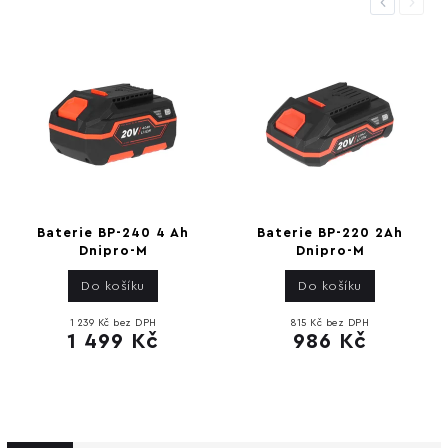
Previous
Next
Baterie BP-240 4 Ah
Baterie BP-220 2Ah
Dnipro-M
Dnipro-M
Do košíku
Do košíku
1 239 Kč bez DPH
815 Kč bez DPH
1 499 Kč
986 Kč