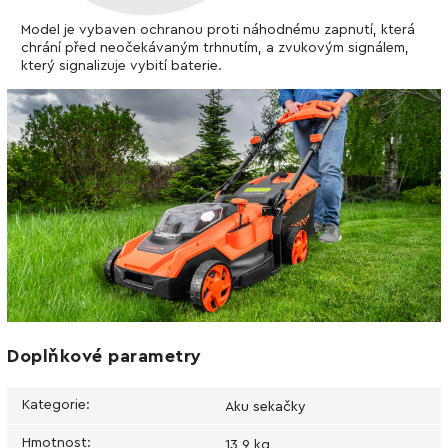
Model je vybaven ochranou proti náhodnému zapnutí, která
chrání před neočekávaným trhnutím, a zvukovým signálem,
který signalizuje vybití baterie.
Doplňkové parametry
Kategorie
:
Aku sekačky
Hmotnost
:
13,9 kg