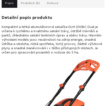
Popis
Podobné (8)
Diskuze
Detailní popis produktu
Kompaktní a lehká akumulátorová sekačka DLM-200BC Dual je
určena k rychlému a kvalitnímu sekání trávy, údržbě trávníků a
parků, úhlednému sekání terénních úprav a sběru trávy. Hlavními
výhodami modelu jsou: nezávislost na zdroji energie, snadná
údržba a obsluha, nízká spotřeba, tichý provoz, žádné výfukové
plyny a snadné manévrování i v těžko přístupných místech. Je
určen pro zpracování pozemků o rozloze do 5 ha.