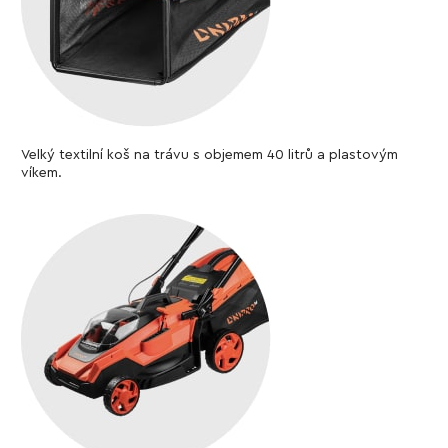
Velký textilní koš na trávu s objemem 40 litrů a plastovým
víkem.