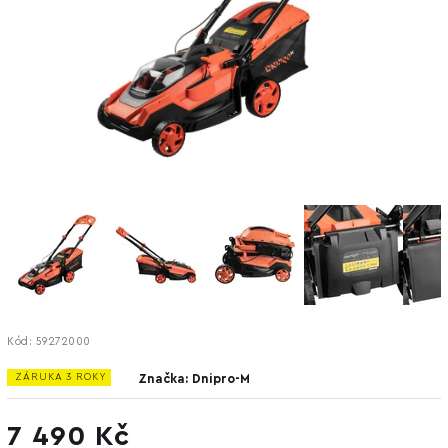
Kód:
59272000
ZÁRUKA 3 ROKY
Značka:
Dnipro-M
7 490 Kč