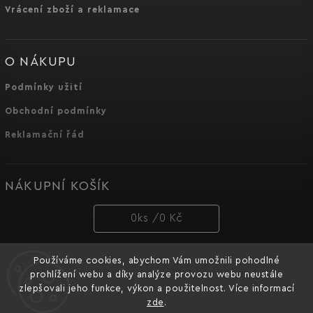
Vrácení zboží a reklamace
O NÁKUPU
Podmínky užití
Obchodní podmínky
Reklamační řád
NÁKUPNÍ KOŠÍK
0
ks /
0 Kč
Používáme cookies, abychom Vám umožnili pohodlné
PŘIJÍMÁME ONLINE PLATBY
prohlížení webu a díky analýze provozu webu neustále
zlepšovali jeho funkce, výkon a použitelnost. Více informací
zde
.