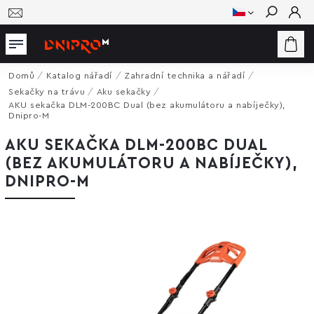
Hledat
Domů
/
Katalog nářadí
/
Zahradní technika a nářadí
/
Sekačky na trávu
/
Aku sekačky
/
AKU sekačka DLM-200BC Dual (bez akumulátoru a nabíječky),
Dnipro-M
AKU SEKAČKA DLM-200BC DUAL
(BEZ AKUMULÁTORU A NABÍJEČKY),
DNIPRO-M