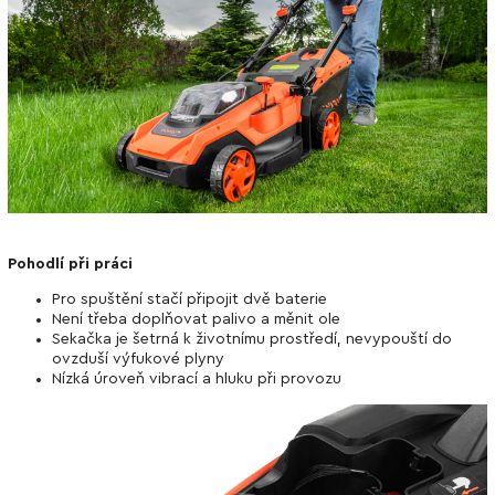
Pohodlí při práci
Pro spuštění stačí připojit dvě baterie
Není třeba doplňovat palivo a měnit ole
Sekačka je šetrná k životnímu prostředí, nevypouští do
ovzduší výfukové plyny
Nízká úroveň vibrací a hluku při provozu