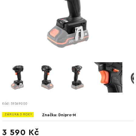
Kód:
59369000
ZÁRUKA 3 ROKY
Značka:
Dnipro-M
3 590 Kč