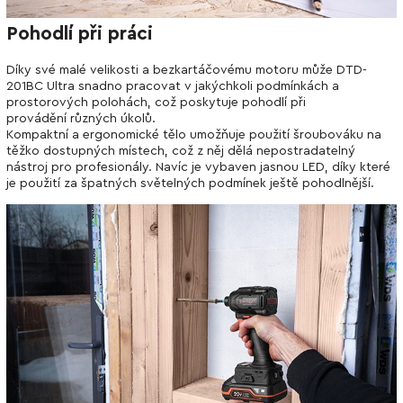
Pohodlí při práci
Díky své malé velikosti a bezkartáčovému motoru může DTD-
201BC Ultra snadno pracovat v jakýchkoli podmínkách a
prostorových polohách, což poskytuje pohodlí při
provádění různých úkolů.
Kompaktní a ergonomické tělo umožňuje použití šroubováku na
těžko dostupných místech, což z něj dělá nepostradatelný
nástroj pro profesionály. Navíc je vybaven jasnou LED, díky které
je použití za špatných světelných podmínek ještě pohodlnější.