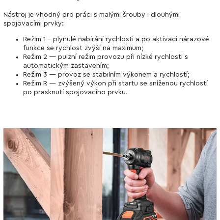
Nástroj je vhodný pro práci s malými šrouby i dlouhými
spojovacími prvky:
Režim 1 - plynulé nabírání rychlosti a po aktivaci nárazové
funkce se rychlost zvýší na maximum;
Režim 2 — pulzní režim provozu při nízké rychlosti s
automatickým zastavením;
Režim 3 — provoz se stabilním výkonem a rychlostí;
Režim R — zvýšený výkon při startu se sníženou rychlostí
po prasknutí spojovacího prvku.