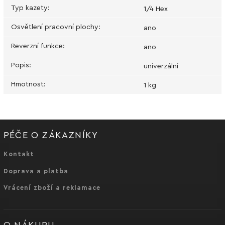
Typ kazety
:
1/4 Hex
Osvětlení pracovní plochy
:
ano
Reverzní funkce
:
ano
Popis
:
univerzální
Hmotnost
:
1 kg
PÉČE O ZÁKAZNÍKY
Kontakt
Doprava a platba
Vrácení zboží a reklamace
O NÁKUPU