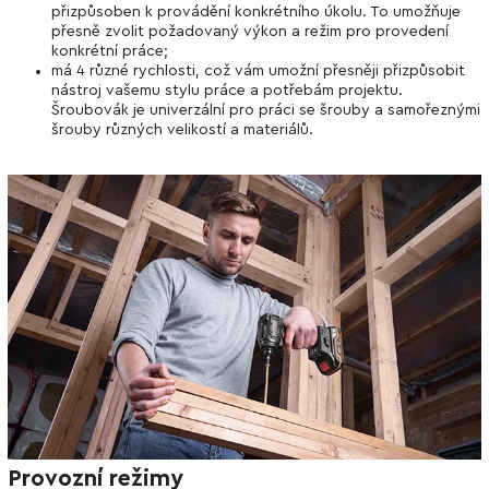
přizpůsoben k provádění konkrétního úkolu. To umožňuje
přesně zvolit požadovaný výkon a režim pro provedení
konkrétní práce;
má 4 různé rychlosti, což vám umožní přesněji přizpůsobit
nástroj vašemu stylu práce a potřebám projektu.
Šroubovák je univerzální pro práci se šrouby a samořeznými
šrouby různých velikostí a materiálů.
Provozní režimy