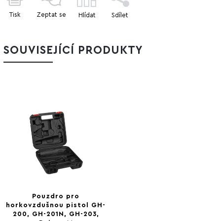
Tisk
Zeptat se
Hlídat
Sdílet
SOUVISEJÍCÍ PRODUKTY
Pouzdro pro
horkovzdušnou pistol GH-
200, GH-201N, GH-203,