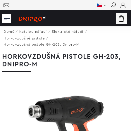
Hledat
Domů
/
Katalog nářadí
/
Elektrické nářadí
/
Horkovzdušné pistole
/
Horkovzdušná pistole GH-203, Dnipro-M
HORKOVZDUŠNÁ PISTOLE GH-203,
DNIPRO-M