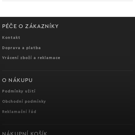
PÉČE O ZÁKAZNÍKY
Kontakt
Doprava a platba
Vrácení zboží a reklamace
O NÁKUPU
Podmínky užití
Obchodní podmínky
Reklamační řád
NÁKUPNÍ KOŠÍK