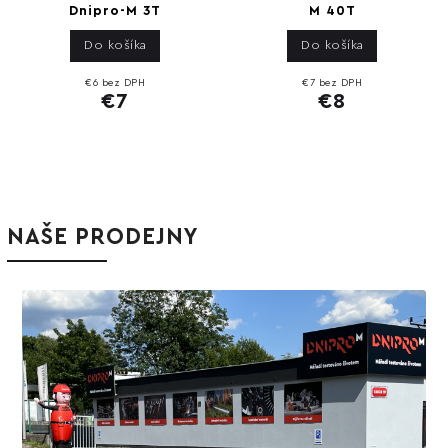
Dnipro-M 3T
M 40T
Do košíka
Do košíka
€6 bez DPH
€7 bez DPH
€7
€8
NAŠE PRODEJNY