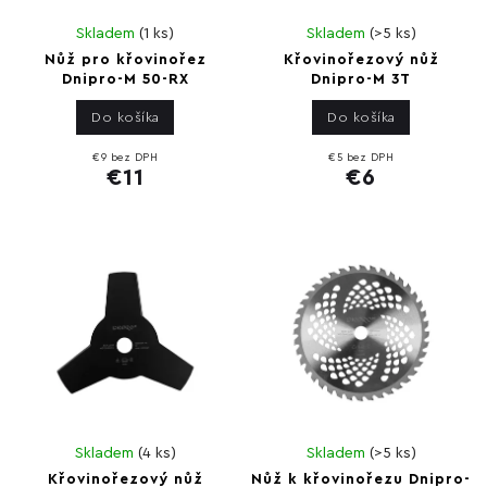
Skladem
(
1 ks
)
Skladem
(
>5 ks
)
Nůž pro křovinořez
Křovinořezový nůž
Dnipro-M 50-RX
Dnipro-M 3T
Do košíka
Do košíka
€9 bez DPH
€5 bez DPH
€11
€6
Skladem
(
4 ks
)
Skladem
(
>5 ks
)
Křovinořezový nůž
Nůž k křovinořezu Dnipro-