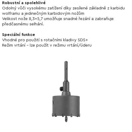
Robustní a spolehlivé
Odolný vůči vysokému zatížení díky zesílené základně z karbidu
wolframu a jedinečným karbidovým nožům
Velikost nože 8,3x5,7 umožňuje snadné řezání a zabraňuje
předčasnému selhání.
Speciální funkce
Vhodné pro použití s rotačními kladivy SDS+
Režim vrtání - lze použít v režimu vrtání/úderu