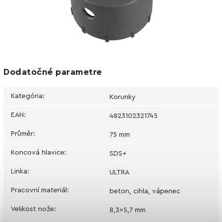
Dodatočné parametre
Kategória
:
Korunky
EAN
:
4823102321745
Průměr
:
75 mm
Koncová hlavice
:
SDS+
Linka
:
ULTRA
Pracovní materiál
:
beton, cihla, vápenec
Velikost nože
:
8,3x5,7 mm