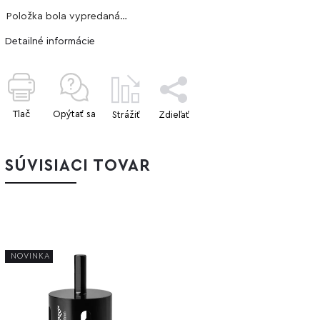
Položka bola vypredaná…
Detailné informácie
Tlač
Opýtať sa
Strážiť
Zdieľať
SÚVISIACI TOVAR
NOVINKA