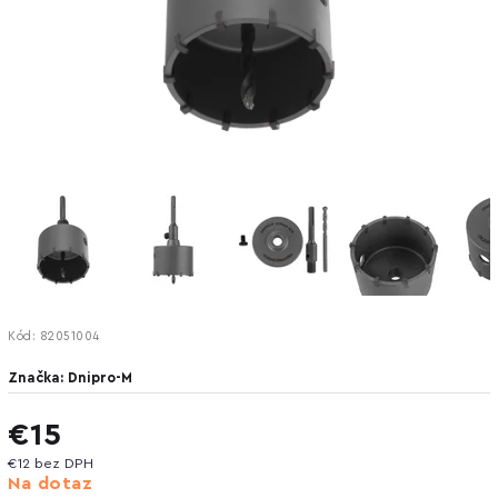
Kód:
82051004
Značka:
Dnipro-M
€15
€12 bez DPH
Na dotaz