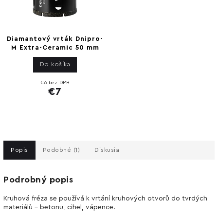
Diamantový vrták Dnipro-
M Extra-Ceramic 50 mm
Do košíka
€6 bez DPH
€7
Popis
Podobné (1)
Diskusia
Podrobný popis
Kruhová fréza se používá k vrtání kruhových otvorů do tvrdých
materiálů - betonu, cihel, vápence.