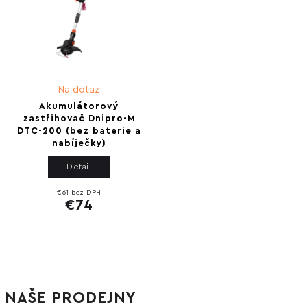
Na dotaz
Akumulátorový
zastřihovač Dnipro-M
DTC-200 (bez baterie a
nabíječky)
Detail
€61 bez DPH
€74
NAŠE PRODEJNY