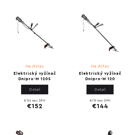
Na dotaz
Na dotaz
Elektrický vyžínač
Elektrický vyžínač
Dnipro-M 120S
Dnipro-M 120
Detail
Detail
€126 bez DPH
€119 bez DPH
€152
€144