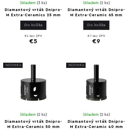
Skladem
(
3 ks
)
Skladem
(
2 ks
)
Diamantový vrták Dnipro-
Diamantový vrták Dnipro-
M Extra-Ceramics 25 mm
M Extra-Ceramic 65 mm
Do košíka
Do košíka
€4 bez DPH
€7 bez DPH
€5
€9
NOVINKA
NOVINKA
Skladem
(
2 ks
)
Skladem
(
2 ks
)
Diamantový vrták Dnipro-
Diamantový vrták Dnipro-
M Extra-Ceramic 50 mm
M Extra-Ceramic 40 mm