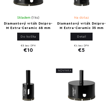
Skladem
(
1 ks
)
Na dotaz
Diamantový vrták Dnipro-
Diamantový vrták Dnipro-
M Extra-Ceramic 68 mm
M Extra-Ceramic 35 mm
Do košíka
Detail
€8 bez DPH
€4 bez DPH
€10
€5
NOVINKA