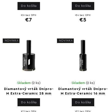
Do košíka
Do košíka
€6 bez DPH
€4 bez DPH
€7
€5
NOVINKA
NOVINKA
Skladem
(
2 ks
)
Skladem
(
2 ks
)
Diamantový vrták Dnipro-
Diamantový vrták Dnipro-
M Extra-Ceramic 28 mm
M Extra-Ceramic 16 mm
Do košíka
Do košíka
€3 bez DPH
€2 bez DPH