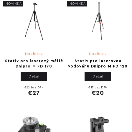
NOVINKA
NOVINKA
Na dotaz
Na dotaz
Stativ pro laserový měřič
Stativ pro laserovou
Dnipro-M FD-170
vodováhu Dnipro-M FD-120
Detail
Detail
€22 bez DPH
€17 bez DPH
€27
€20