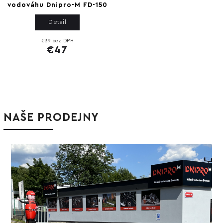
vodováhu Dnipro-M FD-150
Detail
€39 bez DPH
€47
NAŠE PRODEJNY