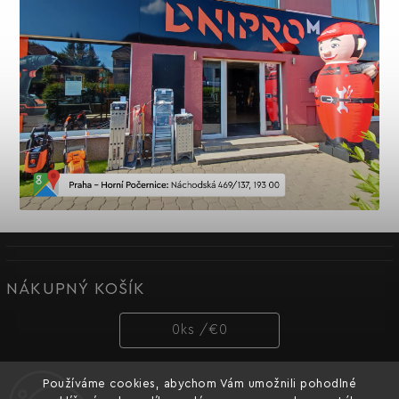
NÁKUPNÝ KOŠÍK
0
ks /
€0
Používáme cookies, abychom Vám umožnili pohodlné
PRIJÍMAME ONLINE PLATBY