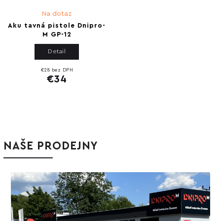
Na dotaz
Aku tavná pistole Dnipro-
M GP-12
Detail
€28 bez DPH
€34
NAŠE PRODEJNY