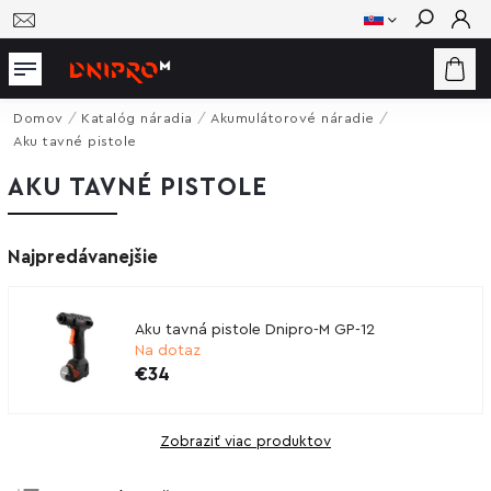
Hľadať
Domov
/
Katalóg náradia
/
Akumulátorové náradie
/
Aku tavné pistole
AKU TAVNÉ PISTOLE
Najpredávanejšie
Aku tavná pistole Dnipro-M GP-12
Na dotaz
€34
Zobraziť viac produktov