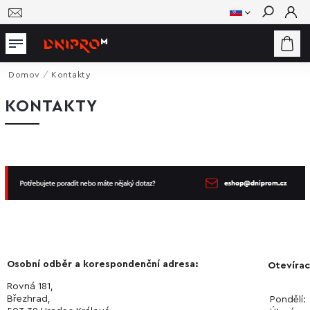
Hľadať
Domov
/
Kontakty
KONTAKTY
Osobní odběr a korespondenční adresa:
Otevírac
Rovná 181,
Březhrad,
Pondělí: