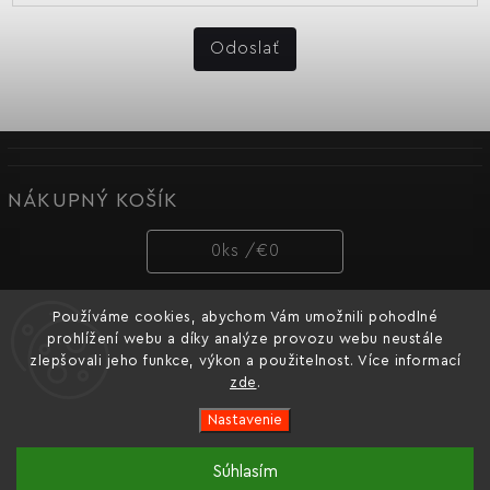
Odoslať
NÁKUPNÝ KOŠÍK
0
ks /
€0
Používáme cookies, abychom Vám umožnili pohodlné
PRIJÍMAME ONLINE PLATBY
prohlížení webu a díky analýze provozu webu neustále
zlepšovali jeho funkce, výkon a použitelnost. Více informací
zde
.
Nastavenie
Copyright 2026
Dnipro-M cz
. Všetky práva vyhradené.
Súhlasím
Oficiální e-shop ukrajinské značky nářadí Dnipro-M pro
Vytvořil
Shoptet
| Design
Shoptak.cz.