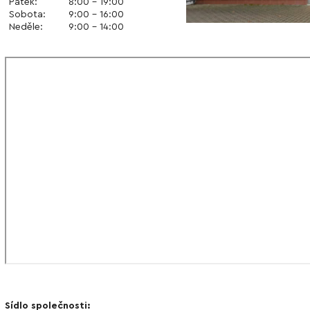
Pátek:
8:00 – 19:00
Sobota:
9:00 – 16:00
Neděle:
9:00 – 14:00
Sídlo společnosti: