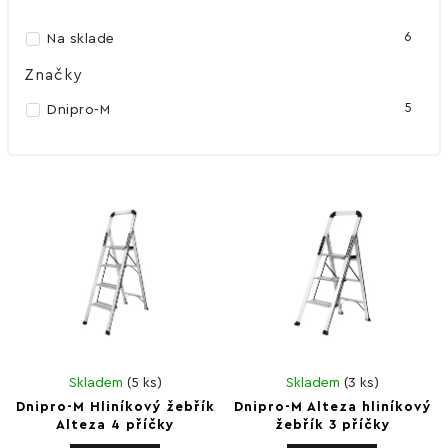
Abecedne
6
Na sklade
Značky
5
Dnipro-M
Skladem
(
5 ks
)
Skladem
(
3 ks
)
Dnipro-M Hliníkový žebřík
Dnipro-M Alteza hliníkový
Alteza 4 příčky
žebřík 3 příčky