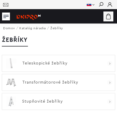
Hľadať
Domov
/
Katalóg náradia
/
Žebříky
ŽEBŘÍKY
Teleskopické žebříky
Transformátorové žebříky
Stupňovité žebříky