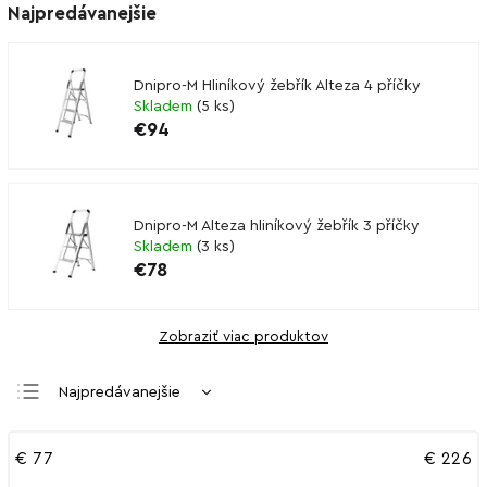
Najpredávanejšie
Dnipro-M Hliníkový žebřík Alteza 4 příčky
Skladem
(
5 ks
)
€94
Dnipro-M Alteza hliníkový žebřík 3 příčky
Skladem
(
3 ks
)
€78
Zobraziť viac produktov
Najpredávanejšie
Najlacnejšie
€
77
€
226
Najdrahšie