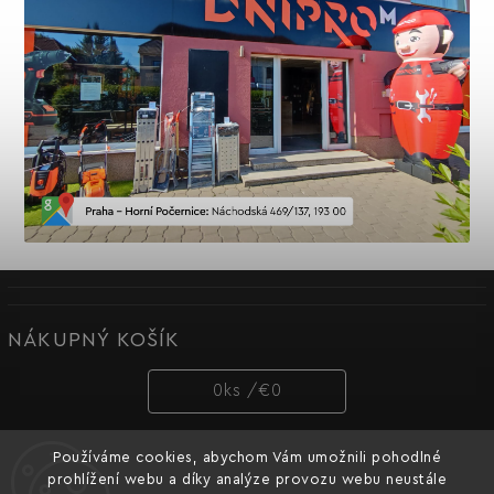
NÁKUPNÝ KOŠÍK
0
ks /
€0
Používáme cookies, abychom Vám umožnili pohodlné
PRIJÍMAME ONLINE PLATBY
prohlížení webu a díky analýze provozu webu neustále