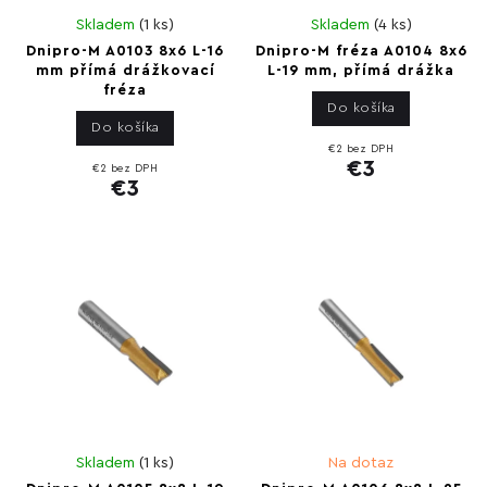
Skladem
(
1 ks
)
Skladem
(
4 ks
)
Dnipro-M A0103 8x6 L-16
Dnipro-M fréza A0104 8x6
mm přímá drážkovací
L-19 mm, přímá drážka
fréza
Do košíka
Do košíka
€2 bez DPH
€3
€2 bez DPH
€3
Skladem
(
1 ks
)
Na dotaz