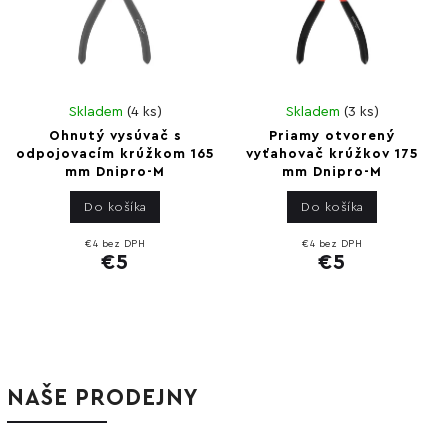
Skladem
(
4 ks
)
Skladem
(
3 ks
)
Ohnutý vysúvač s
Priamy otvorený
odpojovacím krúžkom 165
vyťahovač krúžkov 175
mm Dnipro-M
mm Dnipro-M
Do košíka
Do košíka
€4 bez DPH
€4 bez DPH
€5
€5
NAŠE PRODEJNY