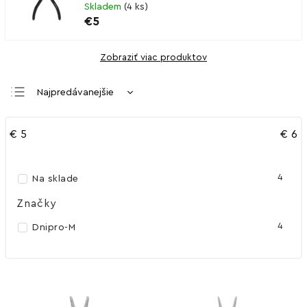
Skladem
(
4 ks
)
€5
Zobraziť viac produktov
Najpredávanejšie
Najlacnejšie
€
5
€
6
Najdrahšie
Abecedne
4
Na sklade
Značky
4
Dnipro-M