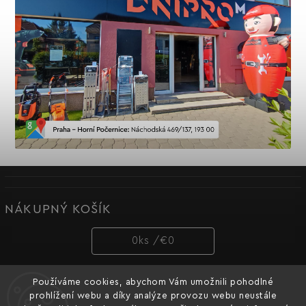
NÁKUPNÝ KOŠÍK
0
ks /
€0
Používáme cookies, abychom Vám umožnili pohodlné
PRIJÍMAME ONLINE PLATBY
prohlížení webu a díky analýze provozu webu neustále