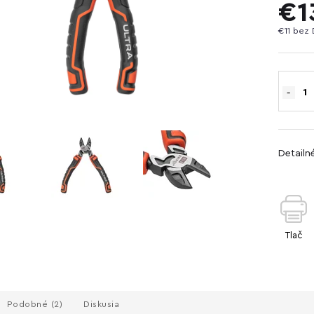
€1
€11 bez
Detailn
Tlač
Podobné (2)
Diskusia