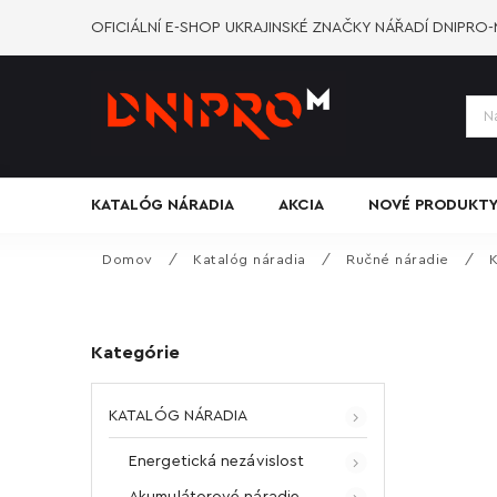
OFICIÁLNÍ E-SHOP UKRAJINSKÉ ZNAČKY NÁŘADÍ DNIPRO
KATALÓG NÁRADIA
AKCIA
NOVÉ PRODUKT
Domov
/
Katalóg náradia
/
Ručné náradie
/
K
Kategórie
KATALÓG NÁRADIA
Energetická nezávislost
Akumulátorové náradie