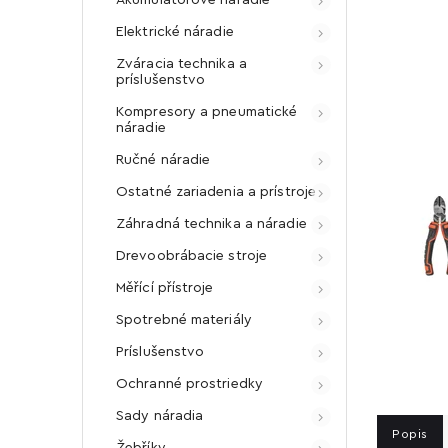
Elektrické náradie
Zváracia technika a
príslušenstvo
Kompresory a pneumatické
náradie
Ručné náradie
Ostatné zariadenia a prístroje
Záhradná technika a náradie
Drevoobrábacie stroje
Měřící přístroje
Spotrebné materiály
Príslušenstvo
Ochranné prostriedky
Sady náradia
Popis
Žebříky