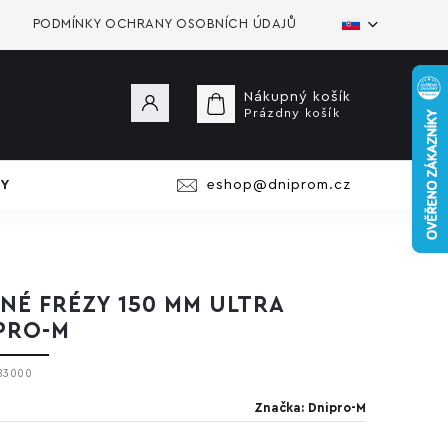
PODMÍNKY OCHRANY OSOBNÍCH ÚDAJŮ
Nákupný košík
Prázdny košík
Y
eshop@dniprom.cz
NÉ FRÉZY 150 MM ULTRA
PRO-M
83000
Značka:
Dnipro-M