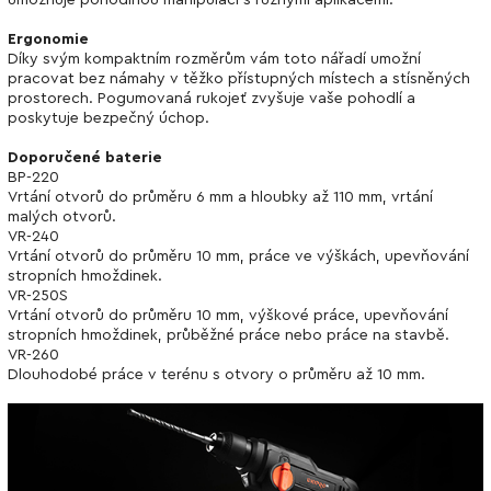
Ergonomie
Díky svým kompaktním rozměrům vám toto nářadí umožní
pracovat bez námahy v těžko přístupných místech a stísněných
prostorech. Pogumovaná rukojeť zvyšuje vaše pohodlí a
poskytuje bezpečný úchop.
Doporučené baterie
BP-220
Vrtání otvorů do průměru 6 mm a hloubky až 110 mm, vrtání
malých otvorů.
VR-240
Vrtání otvorů do průměru 10 mm, práce ve výškách, upevňování
stropních hmoždinek.
VR-250S
Vrtání otvorů do průměru 10 mm, výškové práce, upevňování
stropních hmoždinek, průběžné práce nebo práce na stavbě.
VR-260
Dlouhodobé práce v terénu s otvory o průměru až 10 mm.