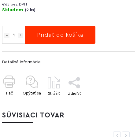
€65 bez DPH
Skladem
(
2 ks
)
Pridať do košíka
Detailné informácie
Tlač
Opýtať sa
Strážiť
Zdieľať
SÚVISIACI TOVAR
Previous
Next