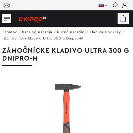
Hľadať
Domov
/
Katalóg náradia
/
Ručné náradie
/
Kladiva a sekery
/
Zámočnícke kladivo Ultra 300 g Dnipro-M
ZÁMOČNÍCKE KLADIVO ULTRA 300 G
DNIPRO-M