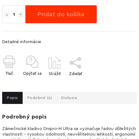
Pridať do košíka
Detailné informácie
Tlač
Opýtať sa
Strážiť
Zdieľať
Popis
Podobné (4)
Diskusia
Podrobný popis
Zámečnické kladivo Dnipro-M Ultra se vyznačuje řadou důležitých
vlastností - vysokou odolností, neuvěřitelnou lehkostí, ergonomií