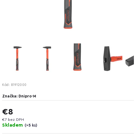
Kód:
81912000
Značka:
Dnipro-M
€8
€7 bez DPH
Skladem
(
>5 ks
)