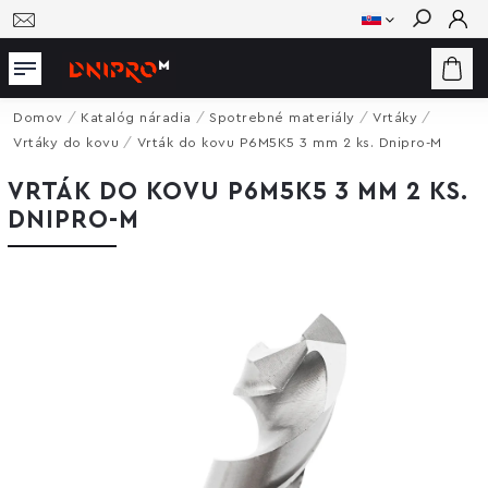
Hľadať
Domov
/
Katalóg náradia
/
Spotrebné materiály
/
Vrtáky
/
Vrtáky do kovu
/
Vrták do kovu P6M5K5 3 mm 2 ks. Dnipro-M
VRTÁK DO KOVU P6M5K5 3 MM 2 KS.
DNIPRO-M