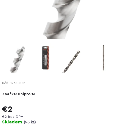
Kód:
19445006
Značka:
Dnipro-M
€2
€2 bez DPH
Skladem
(
>5 ks
)