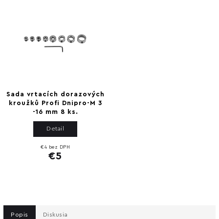
Sada vrtacích dorazových
kroužků Profi Dnipro-M 3
-16 mm 8 ks.
Detail
€4 bez DPH
€5
Popis
Diskusia