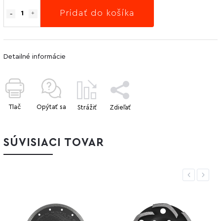
Pridať do košíka
Detailné informácie
Tlač
Opýtať sa
Strážiť
Zdieľať
SÚVISIACI TOVAR
Previous
Next