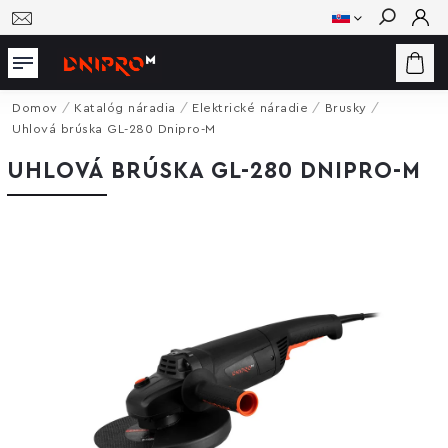
Hľadať
Domov
/
Katalóg náradia
/
Elektrické náradie
/
Brusky
/
Uhlová brúska GL-280 Dnipro-M
UHLOVÁ BRÚSKA GL-280 DNIPRO-M