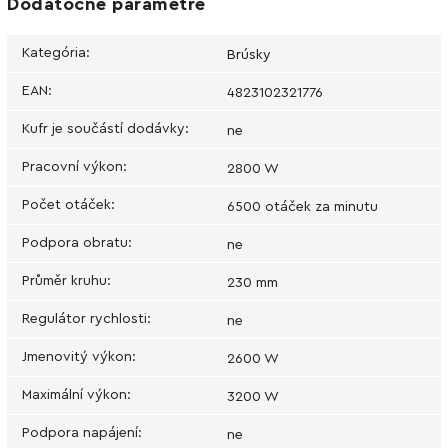
Dodatočné parametre
Kategória
:
Brúsky
EAN
:
4823102321776
Kufr je součástí dodávky
:
ne
Pracovní výkon
:
2800 W
Počet otáček
:
6500 otáček za minutu
Podpora obratu
:
ne
Průměr kruhu
:
230 mm
Regulátor rychlosti
:
ne
Jmenovitý výkon
:
2600 W
Maximální výkon
:
3200 W
Podpora napájení
:
ne