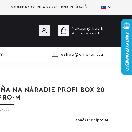
PODMÍNKY OCHRANY OSOBNÍCH ÚDAJŮ
Nákupný košík
Prázdny košík
Y
eshop@dniprom.cz
IŇA NA NÁRADIE PROFI BOX 20
PRO-M
49000
Značka:
Dnipro-M