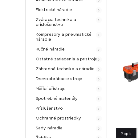
Elektrické náradie
Zváracia technika a
príslušenstvo
Kompresory a pneumatické
náradie
Ručné náradie
Ostatné zariadenia a prístroje
Záhradná technika a náradie
Drevoobrábacie stroje
Měřící přístroje
Spotrebné materiály
Príslušenstvo
Ochranné prostriedky
Sady náradia
Popis
Žebříky