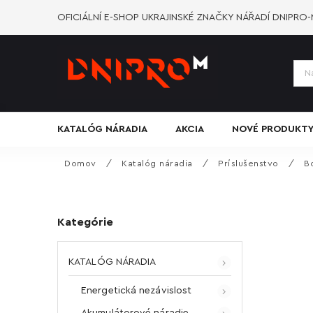
OFICIÁLNÍ E-SHOP UKRAJINSKÉ ZNAČKY NÁŘADÍ DNIPRO
KATALÓG NÁRADIA
AKCIA
NOVÉ PRODUKT
Domov
/
Katalóg náradia
/
Príslušenstvo
/
B
Kategórie
KATALÓG NÁRADIA
Energetická nezávislost
Akumulátorové náradie