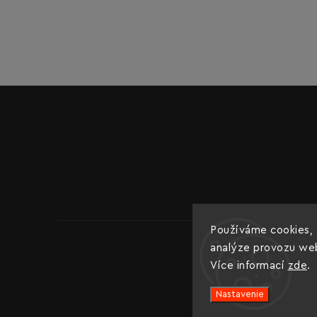
Používáme cookies, 
analýze provozu webu
Více informací
zde
.
Nastavenie