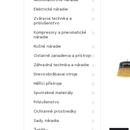
Elektrické náradie
Zváracia technika a
príslušenstvo
Kompresory a pneumatické
náradie
Ručné náradie
Ostatné zariadenia a prístroje
Záhradná technika a náradie
Drevoobrábacie stroje
Měřící přístroje
Spotrebné materiály
Príslušenstvo
Ochranné prostriedky
Sady náradia
Žebříky