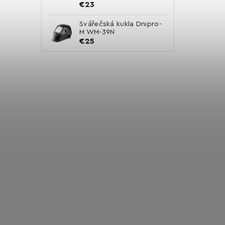
€23
Svářečská kukla Dnipro-
M WM-39N
€25