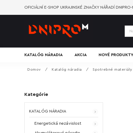
OFICIÁLNÍ E-SHOP UKRAJINSKÉ ZNAČKY NÁŘADÍ DNIPRO
KATALÓG NÁRADIA
AKCIA
NOVÉ PRODUKT
Domov
/
Katalóg náradia
/
Spotrebné materiály
Kategórie
KATALÓG NÁRADIA
Energetická nezávislost
Akumulátorové náradie