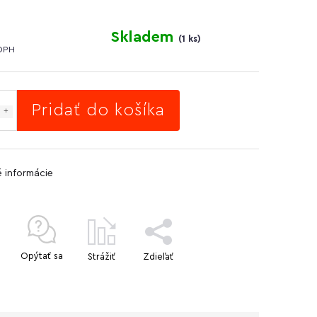
Skladem
(
1 ks
)
DPH
Pridať do košíka
é informácie
Opýtať sa
Strážiť
Zdieľať