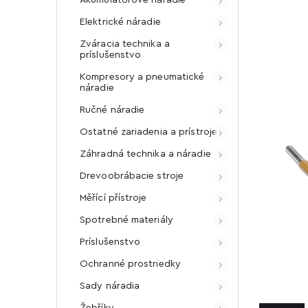
Elektrické náradie
Zváracia technika a
príslušenstvo
Kompresory a pneumatické
náradie
Ručné náradie
Ostatné zariadenia a prístroje
Záhradná technika a náradie
Drevoobrábacie stroje
Měřící přístroje
Spotrebné materiály
Príslušenstvo
Ochranné prostriedky
Sady náradia
Žebříky