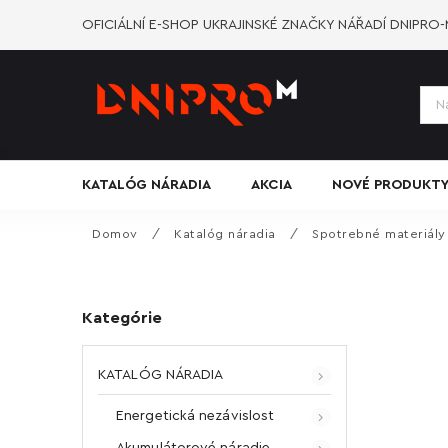
OFICIÁLNÍ E-SHOP UKRAJINSKÉ ZNAČKY NÁŘADÍ DNIPRO
KATALÓG NÁRADIA
AKCIA
NOVÉ PRODUKT
Domov
/
Katalóg náradia
/
Spotrebné materiály
Kategórie
KATALÓG NÁRADIA
Energetická nezávislost
Akumulátorové náradie