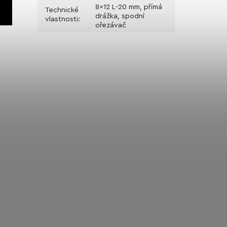
8x12 L-20 mm, přímá
Technické
drážka, spodní
vlastnosti
:
ořezávač