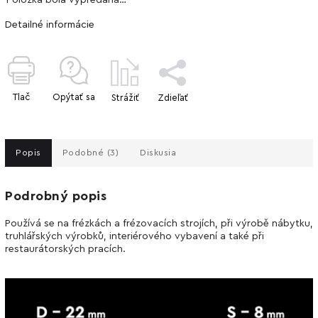
Detailné informácie
Tlač
Opýtať sa
Strážiť
Zdieľať
Popis
Podobné (3)
Diskusia
Podrobný popis
Používá se na frézkách a frézovacích strojích, při výrobě nábytku,
truhlářských výrobků, interiérového vybavení a také při
restaurátorských pracích.