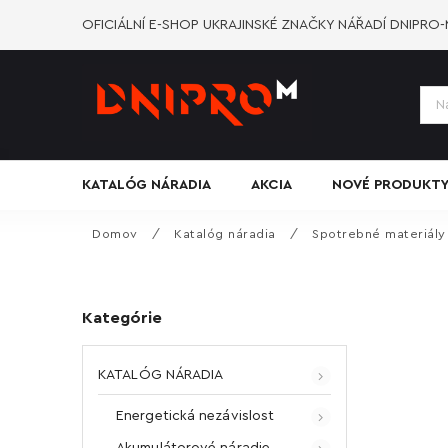
OFICIÁLNÍ E-SHOP UKRAJINSKÉ ZNAČKY NÁŘADÍ DNIPRO
KATALÓG NÁRADIA
AKCIA
NOVÉ PRODUKT
Domov
/
Katalóg náradia
/
Spotrebné materiály
Kategórie
KATALÓG NÁRADIA
Energetická nezávislost
Akumulátorové náradie