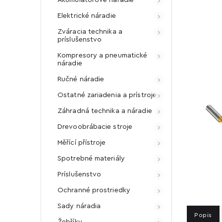
Elektrické náradie
Zváracia technika a
príslušenstvo
Kompresory a pneumatické
náradie
Ručné náradie
Ostatné zariadenia a prístroje
Záhradná technika a náradie
Drevoobrábacie stroje
Měřící přístroje
Spotrebné materiály
Príslušenstvo
Ochranné prostriedky
Sady náradia
Popis
Žebříky