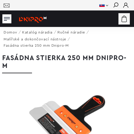
Hľadať
Domov
/
Katalóg náradia
/
Ručné náradie
/
Malířské a dokončovací nástroje
/
Fasádna stierka 250 mm Dnipro-M
FASÁDNA STIERKA 250 MM DNIPRO-
M