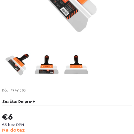
Kód:
49741003
Značka:
Dnipro-M
€6
€5 bez DPH
Na dotaz