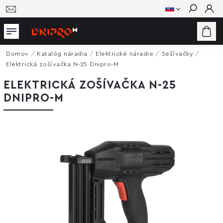
Hľadať
Domov
/
Katalóg náradia
/
Elektrické náradie
/
Sešívačky
/
Elektrická zošívačka N-25 Dnipro-M
ELEKTRICKÁ ZOŠÍVAČKA N-25
DNIPRO-M