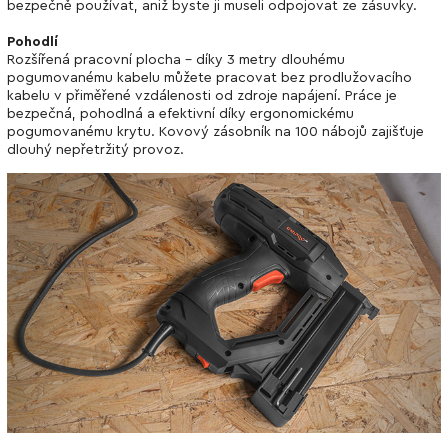
bezpečně používat, aniž byste ji museli odpojovat ze zásuvky.
Pohodlí
Rozšířená pracovní plocha - díky 3 metry dlouhému
pogumovanému kabelu můžete pracovat bez prodlužovacího
kabelu v přiměřené vzdálenosti od zdroje napájení. Práce je
bezpečná, pohodlná a efektivní díky ergonomickému
pogumovanému krytu. Kovový zásobník na 100 nábojů zajišťuje
dlouhý nepřetržitý provoz.