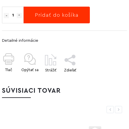
Pridať do košíka
Detailné informácie
Tlač
Opýtať sa
Strážiť
Zdieľať
SÚVISIACI TOVAR
Previous
Next