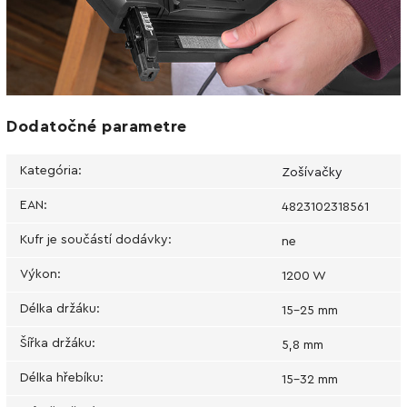
Dodatočné parametre
Kategória
:
Zošívačky
EAN
:
4823102318561
Kufr je součástí dodávky
:
ne
Výkon
:
1200 W
Délka držáku
:
15-25 mm
Šířka držáku
:
5,8 mm
Délka hřebíku
:
15-32 mm