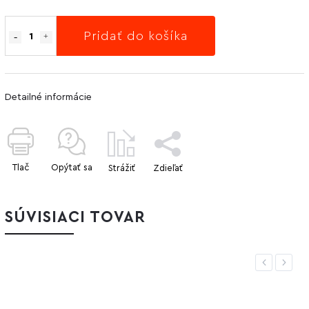
Pridať do košíka
Detailné informácie
Tlač
Opýtať sa
Strážiť
Zdieľať
SÚVISIACI TOVAR
Previous
Next