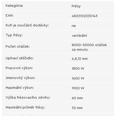
Kategória
:
Frézy
EAN
:
4823102330143
Kufr je součástí dodávky
:
ne
Typ frézy
:
vertikální
8000-30000 otáček
Počet otáček
:
za minutu
Upínací sklíčidlo
:
6,8,12 mm
Pracovní výkon
:
1800 W
Jmenovitý výkon
:
1600 W
Maximální výkon
:
1900 W
Výška frézovacího zdvihu
:
60 mm
Maximální průměr frézy
:
52 mm