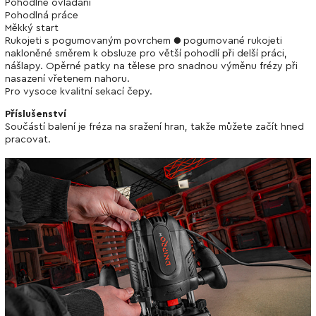
Pohodlné ovládání
Pohodlná práce
Měkký start
Rukojeti s pogumovaným povrchem ● pogumované rukojeti
nakloněné směrem k obsluze pro větší pohodlí při delší práci,
nášlapy. Opěrné patky na tělese pro snadnou výměnu frézy při
nasazení vřetenem nahoru.
Pro vysoce kvalitní sekací čepy.
Příslušenství
Součástí balení je fréza na sražení hran, takže můžete začít hned
pracovat.