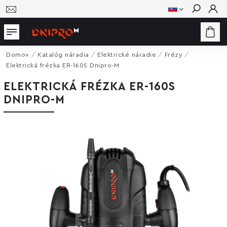
Hľadať
Domov
/
Katalóg náradia
/
Elektrické náradie
/
Frézy
/
Elektrická frézka ER-160S Dnipro-M
ELEKTRICKÁ FRÉZKA ER-160S
DNIPRO-M