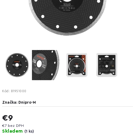
Kód:
81951000
Značka:
Dnipro-M
€9
€7 bez DPH
Skladem
(
1 ks
)