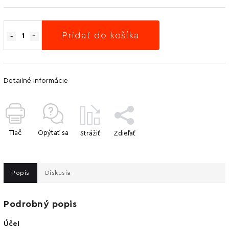
Pridať do košíka
Detailné informácie
Tlač
Opýtať sa
Strážiť
Zdieľať
Popis
Diskusia
Podrobný popis
Účel