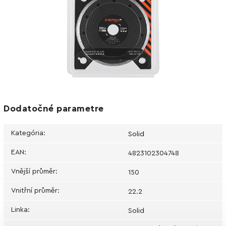
Dodatočné parametre
Kategória
:
Solid
EAN
:
4823102304748
Vnější průměr
:
150
Vnitřní průměr
:
22.2
Linka
:
Solid