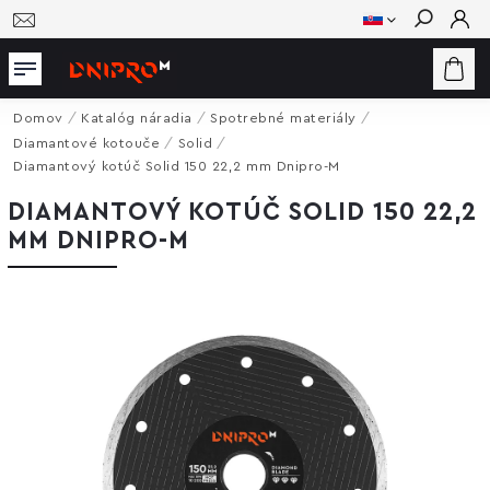
Hľadať
Domov
/
Katalóg náradia
/
Spotrebné materiály
/
Diamantové kotouče
/
Solid
/
Diamantový kotúč Solid 150 22,2 mm Dnipro-M
DIAMANTOVÝ KOTÚČ SOLID 150 22,2
MM DNIPRO-M