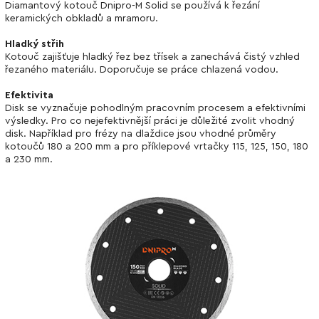
Diamantový kotouč Dnipro-M Solid se používá k řezání
keramických obkladů a mramoru.
Hladký střih
Kotouč zajišťuje hladký řez bez třísek a zanechává čistý vzhled
řezaného materiálu. Doporučuje se práce chlazená vodou.
Efektivita
Disk se vyznačuje pohodlným pracovním procesem a efektivními
výsledky. Pro co nejefektivnější práci je důležité zvolit vhodný
disk. Například pro frézy na dlaždice jsou vhodné průměry
kotoučů 180 a 200 mm a pro příklepové vrtačky 115, 125, 150, 180
a 230 mm.