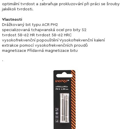
optimální tvrdost a zabraňuje prokluzování při práci se šrouby
jakékoli tvrdosti.
Vlastnosti
Drážkovaný bit typu ACR PH2
specializovaná tchajwanská ocel pro bity S2
tvrdost 58-62 HR tvrdost 58-62 HRC
vysokofrekvenční popouštění Vysokofrekvenční kalení
extrakce pomocí vysokofrekvenčních proudů
magnetizace Přídavná magnetizace bitu
.