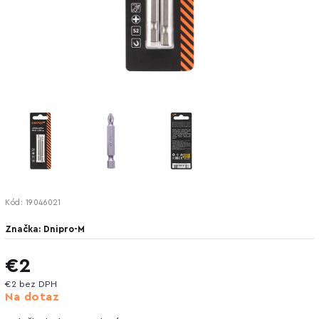
Kód:
19046021
Značka:
Dnipro-M
€2
€2 bez DPH
Na dotaz