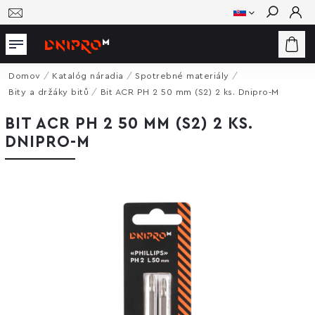
Hľadať
Domov
/
Katalóg náradia
/
Spotrebné materiály
/
Bity a držáky bitů
/
Bit ACR PH 2 50 mm (S2) 2 ks. Dnipro-M
BIT ACR PH 2 50 MM (S2) 2 KS.
DNIPRO-M